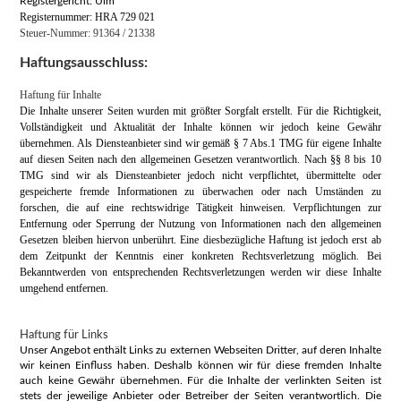
Registergericht: Ulm
Registernummer: HRA 729 021
Steuer-Nummer: 91364 / 21338
Haftungsausschluss:
Haftung für Inhalte
Die Inhalte unserer Seiten wurden mit größter Sorgfalt erstellt. Für die Richtigkeit,
Vollständigkeit und Aktualität der Inhalte können wir jedoch keine Gewähr
übernehmen. Als Diensteanbieter sind wir gemäß § 7 Abs.1 TMG für eigene Inhalte
auf diesen Seiten nach den allgemeinen Gesetzen verantwortlich. Nach §§ 8 bis 10
TMG sind wir als Diensteanbieter jedoch nicht verpflichtet, übermittelte oder
gespeicherte fremde Informationen zu überwachen oder nach Umständen zu
forschen, die auf eine rechtswidrige Tätigkeit hinweisen. Verpflichtungen zur
Entfernung oder Sperrung der Nutzung von Informationen nach den allgemeinen
Gesetzen bleiben hiervon unberührt. Eine diesbezügliche Haftung ist jedoch erst ab
dem Zeitpunkt der Kenntnis einer konkreten Rechtsverletzung möglich. Bei
Bekanntwerden von entsprechenden Rechtsverletzungen werden wir diese Inhalte
umgehend entfernen.
Haftung für Links
Unser Angebot enthält Links zu externen Webseiten Dritter, auf deren Inhalte
wir keinen Einfluss haben. Deshalb können wir für diese fremden Inhalte
auch keine Gewähr übernehmen. Für die Inhalte der verlinkten Seiten ist
stets der jeweilige Anbieter oder Betreiber der Seiten verantwortlich. Die