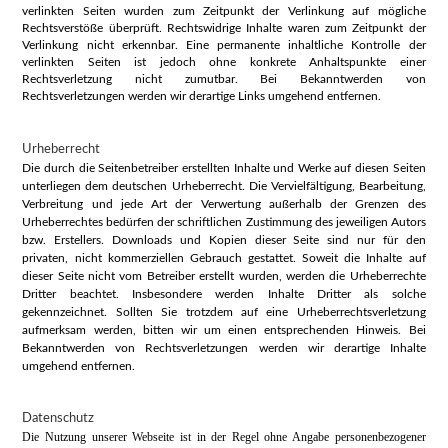
verlinkten Seiten wurden zum Zeitpunkt der Verlinkung auf mögliche
Rechtsverstöße überprüft. Rechtswidrige Inhalte waren zum Zeitpunkt der
Verlinkung nicht erkennbar. Eine permanente inhaltliche Kontrolle der
verlinkten Seiten ist jedoch ohne konkrete Anhaltspunkte einer
Rechtsverletzung nicht zumutbar. Bei Bekanntwerden von
Rechtsverletzungen werden wir derartige Links umgehend entfernen.
Urheberrecht
Die durch die Seitenbetreiber erstellten Inhalte und Werke auf diesen Seiten
unterliegen dem deutschen Urheberrecht. Die Vervielfältigung, Bearbeitung,
Verbreitung und jede Art der Verwertung außerhalb der Grenzen des
Urheberrechtes bedürfen der schriftlichen Zustimmung des jeweiligen Autors
bzw. Erstellers. Downloads und Kopien dieser Seite sind nur für den
privaten, nicht kommerziellen Gebrauch gestattet. Soweit die Inhalte auf
dieser Seite nicht vom Betreiber erstellt wurden, werden die Urheberrechte
Dritter beachtet. Insbesondere werden Inhalte Dritter als solche
gekennzeichnet. Sollten Sie trotzdem auf eine Urheberrechtsverletzung
aufmerksam werden, bitten wir um einen entsprechenden Hinweis. Bei
Bekanntwerden von Rechtsverletzungen werden wir derartige Inhalte
umgehend entfernen.
Datenschutz
Die Nutzung unserer Webseite ist in der Regel ohne Angabe personenbezogener