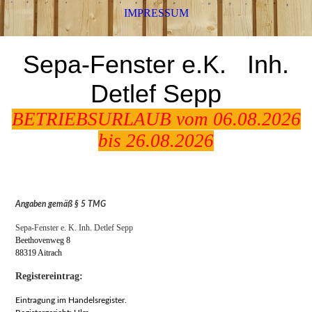
IMPRESSUM
Sepa-Fenster e.K.
Inh.
Detlef Sepp
BETRIEBSURLAUB vom 06.08.2026
bis 26.08.2026
Angaben gemäß § 5 TMG
Sepa-Fenster e. K. Inh. Detlef Sepp
Beethovenweg 8
88319 Aitrach
Registereintrag:
Eintragung im Handelsregister.