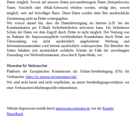
Daten möglich. Soweit auf unseren Seiten personenbezogene Daten (beispielsweise
Name, Anschrift oder eMail-Adressen) erhoben werden, erfolgt dies, soweit
möglich, stets auf freiwilliger Basis. Diese Daten werden ohne Ihre ausdrückliche
Zustimmung nicht an Dritte weitergegeben.
Wir weisen darauf hin, dass die Datenübertragung im Internet (z.B. bei der
Kommunikation per E-Mail) Sicherheitslücken aufweisen kann. Ein lückenloser
Schutz der Daten vor dem Zugriff durch Dritte ist nicht möglich. Der Nutzung von
im Rahmen der Impressumspflicht veröffentlichten Kontaktdaten durch Dritte zur
Übersendung von nicht ausdrücklich angeforderter Werbung und
Informationsmaterialien wird hiermit ausdrücklich widersprochen. Die Betreiber der
Seiten behalten sich ausdrücklich rechtliche Schritte im Falle der unverlangten
Zusendung von Werbeinformationen, etwa durch Spam-Mails, vor.
Hinweise für Verbraucher
Plattform der Europäischen Kommission zur Online-Streitbeilegung (OS) für
Verbraucher:
https://ec.europa.eu/consumers/odr/
Wir sind nicht bereit und nicht verpflichtet, an einem Streitbeilegungsverfahren vor
einer Verbraucherschlichtungsstelle teilzunehmen.
Website-Impressum erstellt durch
impressum-generator.de
von der
Kanzlei
Hasselbach