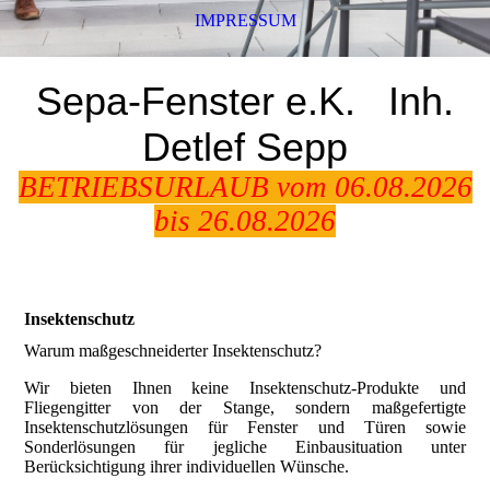
IMPRESSUM
Sepa-Fenster e.K.
Inh.
Detlef Sepp
BETRIEBSURLAUB vom 06.08.2026
bis 26.08.2026
Insektenschutz
Warum maßgeschneiderter Insektenschutz?
Wir bieten Ihnen keine Insektenschutz-Produkte und
Fliegengitter von der Stange, sondern maßgefertigte
Insektenschutzlösungen für Fenster und Türen sowie
Sonderlösungen für jegliche Einbausituation unter
Berücksichtigung ihrer individuellen Wünsche.