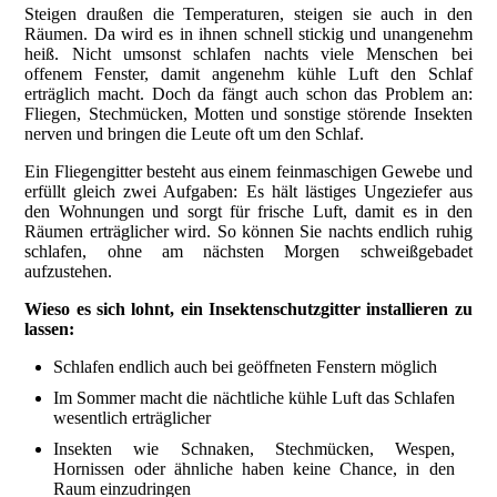
Steigen draußen die Temperaturen, steigen sie auch in den
Räumen. Da wird es in ihnen schnell stickig und unangenehm
heiß. Nicht umsonst schlafen nachts viele Menschen bei
offenem Fenster, damit angenehm kühle Luft den Schlaf
erträglich macht. Doch da fängt auch schon das Problem an:
Fliegen, Stechmücken, Motten und sonstige störende Insekten
nerven und bringen die Leute oft um den Schlaf.
Ein Fliegengitter besteht aus einem feinmaschigen Gewebe und
erfüllt gleich zwei Aufgaben: Es hält lästiges Ungeziefer aus
den Wohnungen und sorgt für frische Luft, damit es in den
Räumen erträglicher wird. So können Sie nachts endlich ruhig
schlafen, ohne am nächsten Morgen schweißgebadet
aufzustehen.
Wieso es sich lohnt, ein Insektenschutzgitter installieren zu
lassen:
Schlafen endlich auch bei geöffneten Fenstern möglich
Im Sommer macht die nächtliche kühle Luft das Schlafen
wesentlich erträglicher
Insekten wie Schnaken, Stechmücken, Wespen,
Hornissen oder ähnliche haben keine Chance, in den
Raum einzudringen